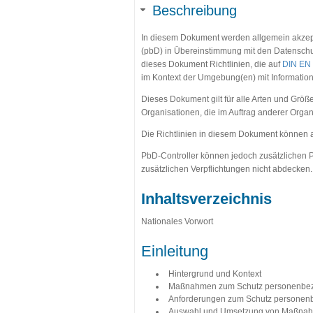
Beschreibung
In diesem Dokument werden allgemein akzept
(pbD) in Übereinstimmung mit den Datensch
dieses Dokument Richtlinien, die auf
DIN EN 
im Kontext der Umgebung(en) mit Informations
Dieses Dokument gilt für alle Arten und Größ
Organisationen, die im Auftrag anderer Orga
Die Richtlinien in diesem Dokument können au
PbD-Controller können jedoch zusätzlichen Pb
zusätzlichen Verpflichtungen nicht abdecken.
Inhaltsverzeichnis
Nationales Vorwort
Einleitung
Hintergrund und Kontext
Maßnahmen zum Schutz personenbezo
Anforderungen zum Schutz personen
Auswahl und Umsetzung von Maßnah