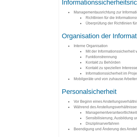
Informationssicherheitsric
Managementausrichtung zur Informati
Richtlinien für die Informations
Überprüfung der Richtlinien für
Organisation der Informat
Interne Organisation
Mit der Informationssicherhei
Funktionstrennung
Kontakt zu Behörden
Kontakt zu speziellen Interes
Informationssicherheit im Pro
Mobilgeräte und von zuhause Arbeiten
Personalsicherheit
Vor Beginn eines Anstellungsverhältn
Während des Anstellungsverhältnisse
Managementverantwortlichkei
Sensibilisierung, Ausbildung u
Disziplinarverfahren
Beendigung und Änderung des Anstel