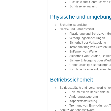
Richtlinie zum Gebrauch von
Schlüsselverwaltung
Physische und umgebung
Sicherheitsbereiche
Geräte und Betriebsmittel
Platzierung und Schutz von Ge
Versorgungseinrichtungen
Sicherheit der Verkabelung
Instandhaltung von Geräten un
Entfernen von Werten
Sicherheit von Geräten, Betri
Sichere Entsorgung oder Wied
Unbeaufsichtigte Benutzergerä
Richtlinie für eine aufgeräum
Betriebssicherheit
Betriebsabläufe und -verantwortlichke
Dokumentierte Bedienabläufe
Änderungssteuerung
Kapazitätssteuerung
Trennung von Entwicklungs-, 
Schutz vor Schadsoftware