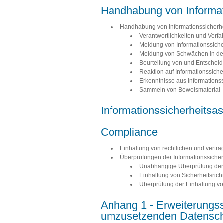
Handhabung von Informati
Handhabung von Informationssicherhe
Verantwortlichkeiten und Verfa
Meldung von Informationssiche
Meldung von Schwächen in der 
Beurteilung von und Entscheid
Reaktion auf Informationssicher
Erkenntnisse aus Informationss
Sammeln von Beweismaterial
Informationssicherheits
Compliance
Einhaltung von rechtlichen und vertr
Überprüfungen der Informationssicher
Unabhängige Überprüfung der 
Einhaltung von Sicherheitsrich
Überprüfung der Einhaltung v
Anhang 1 - Erweiterungss
umzusetzenden Datensc