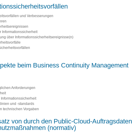
onssicherheitsvorfällen
itsvorfällen und Verbesserungen
hren
rheitsereignissen
Informationssicherheit
ung über Informationssicherheitsereignisse(n)
heitsvorfälle
icherheitsvorfällen
aspekte beim Business Continuity Management
aglichen Anforderungen
heit
Informationssicherheit
tlinien und -standards
on technischen Vorgaben
atz von durch den Public-Cloud-Auftragsdaten
hutzmaßnahmen (normativ)