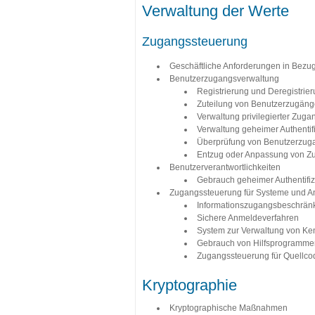
Verwaltung der Werte
Zugangssteuerung
Geschäftliche Anforderungen in Bezu
Benutzerzugangsverwaltung
Registrierung und Deregistrie
Zuteilung von Benutzerzugän
Verwaltung privilegierter Zuga
Verwaltung geheimer Authentif
Überprüfung von Benutzerzug
Entzug oder Anpassung von Z
Benutzerverantwortlichkeiten
Gebrauch geheimer Authentifi
Zugangssteuerung für Systeme und 
Informationszugangsbeschrän
Sichere Anmeldeverfahren
System zur Verwaltung von Ke
Gebrauch von Hilfsprogrammen 
Zugangssteuerung für Quellc
Kryptographie
Kryptographische Maßnahmen