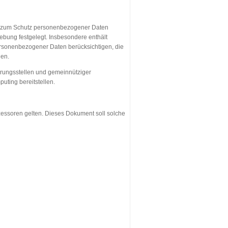
en zum Schutz personenbezogener Daten
ebung festgelegt. Insbesondere enthält
ersonenbezogener Daten berücksichtigen, die
nen.
ierungsstellen und gemeinnütziger
uting bereitstellen.
ozessoren gelten. Dieses Dokument soll solche