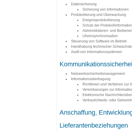
Datensicherung
Sicherung von Informationen
Protokollierung und Überwachung
Ereignisprotokollierung
Schutz der Protokollinformatio
Administratoren- und Bediener
Uhrensynchronisation
Steuerung von Software im Betrieb
Handhabung technischer Schwachste
Audit von Informationssystemen
Kommunikationssicherhei
Netzwerksicherheitsmanagement
Informationsübertragung
Richtlinien und Verfahren zur 
Vereinbarungen zur Informati
Elektronische Nachrichtenüber
Vertraulichkeits- oder Geheim
Anschaffung, Entwicklun
Lieferantenbeziehungen