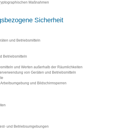
 kryptographischen Maßnahmen
sbezogene Sicherheit
räten und Betriebsmitteln
d Betriebsmitteln
ebsmitteln und Werten außerhalb der Räumlichkeiten
erverwendung von Geräten und Betriebsmitteln
te
te Arbeitsumgebung und Bildschirmsperren
iten
Test- und Betriebsumgebungen