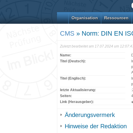
Organisation
Ressourcen
CMS
» Norm: DIN EN IS
Zuletzt bearbeitet am 17.07.2024 um 12:07:
Name:
Titel (Deutsch):
I
p
A
Titel (Englisch):
I
p
letzte Aktualisierung:
Seiten:
Link (Herausgeber):
Änderungsvermerk
Hinweise der Redaktion