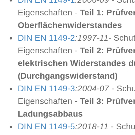
Eigenschaften -
Teil 1: Prüfv
Oberflächenwiderstandes
DIN EN 1149-2
:1997-11
- Schut
Eigenschaften -
Teil 2: Prüfv
elektrischen Widerstandes du
(Durchgangswiderstand)
DIN EN 1149-3
:2004-07
- Schu
Eigenschaften -
Teil 3: Prüfv
Ladungsabbaus
DIN EN 1149-5
:2018-11
- Schu