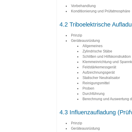
Vorbehandlung
Konditionierung und Prüfatmosphäre
4.2 Triboelektrische Auflad
Prinzip
Geräteausrüstung
Allgemeines
Zylindrische Stäbe
Schlitten und Hilfskonstruktion
Klemmeinrichtung und Spann
Feldstärkemessgerät
Aufzeichnungsgerät
Statischer Neutralisator
Reinigungsmittel
Proben
Durchführung
Berechnung und Auswertung d
4.3 Influenzaufladung (Prüf
Prinzip
Geräteausrüstung