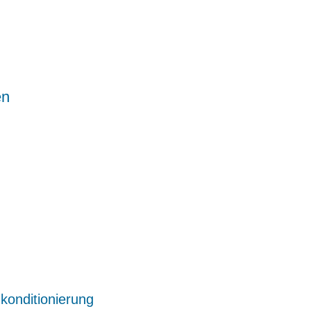
en
konditionierung