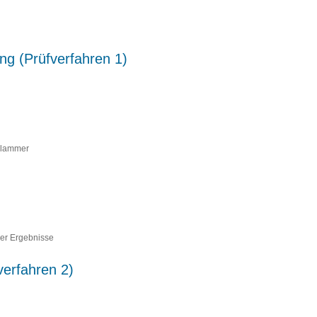
ung (Prüfverfahren 1)
klammer
er Ergebnisse
verfahren 2)