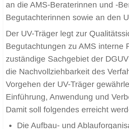
an die AMS-Beraterinnen und -Ber
Begutachterinnen sowie an den UV
Der UV-Träger legt zur Qualitäts
Begutachtungen zu AMS interne R
zuständige Sachgebiet der DGUV 
die Nachvollziehbarkeit des Verfah
Vorgehen der UV-Träger gewährlei
Einführung, Anwendung und Verbe
Damit soll folgendes erreicht wer
Die Aufbau- und Ablauforganis