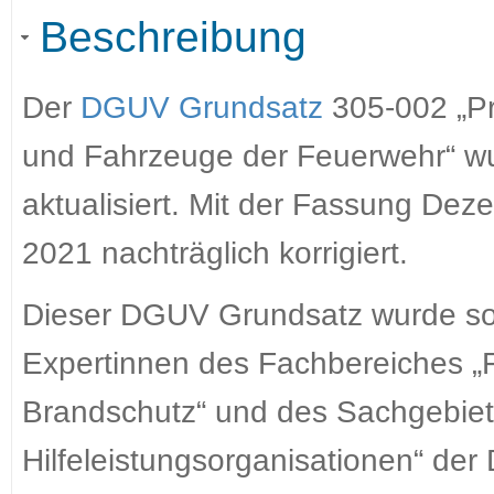
Beschreibung
Der
DGUV Grundsatz
305-002 „Pr
und Fahrzeuge der Feuerwehr“ wur
aktualisiert. Mit der Fassung D
2021 nachträglich korrigiert.
Dieser DGUV Grundsatz wurde sor
Expertinnen des Fachbereiches „F
Brandschutz“ und des Sachgebie
Hilfeleistungsorganisationen“ d