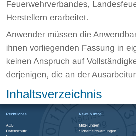
Feuerwehrverbandes, Landesfeue
Herstellern erarbeitet.
Anwender müssen die Anwendbarkei
ihnen vorliegenden Fassung in ei
keinen Anspruch auf Vollständigk
derjenigen, die an der Ausarbeitun
Inhaltsverzeichnis
Rechtliches
News & Infos
AGB
Mitteilungen
Datenschutz
Sicherheitswarnungen