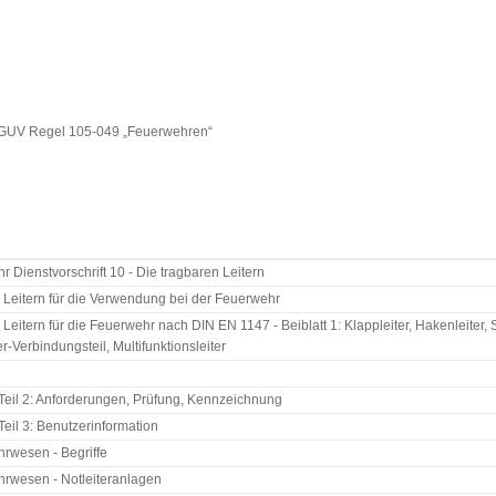
DGUV Regel 105-049 „Feuerwehren“
 Dienstvorschrift 10 - Die tragbaren Leitern
 Leitern für die Verwendung bei der Feuerwehr
Leitern für die Feuerwehr nach DIN EN 1147 - Beiblatt 1: Klappleiter, Hakenleiter, Sch
er-Verbindungsteil, Multifunktionsleiter
 Teil 2: Anforderungen, Prüfung, Kennzeichnung
 Teil 3: Benutzerinformation
rwesen - Begriffe
rwesen - Notleiteranlagen