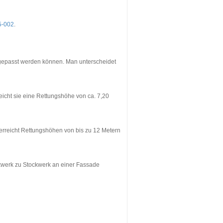
5-002
.
angepasst werden können. Man unterscheidet
eicht sie eine Rettungshöhe von ca. 7,20
d erreicht Rettungshöhen von bis zu 12 Metern
ckwerk zu Stockwerk an einer Fassade