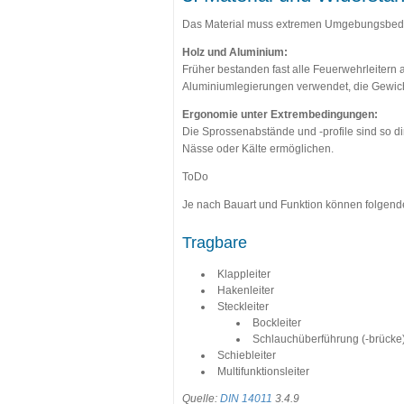
Das Material muss extremen Umgebungsbedi
Holz und Aluminium:
Früher bestanden fast alle Feuerwehrleitern 
Aluminiumlegierungen verwendet, die Gewicht
Ergonomie unter Extrembedingungen:
Die Sprossenabstände und -profile sind so 
Nässe oder Kälte ermöglichen.
ToDo
Je nach Bauart und Funktion können folgend
Tragbare
Klappleiter
Hakenleiter
Steckleiter
Bockleiter
Schlauchüberführung (-brücke
Schiebleiter
Multifunktionsleiter
Quelle:
DIN 14011
3.4.9