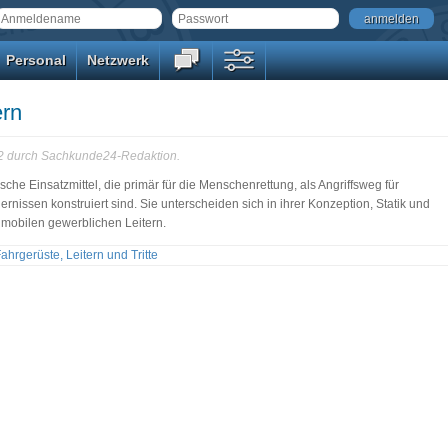
anmelden
Personal
Netzwerk
ern
02 durch Sachkunde24-Redaktion.
sche Einsatzmittel, die primär für die Menschenrettung, als Angriffsweg für
nissen konstruiert sind. Sie unterscheiden sich in ihrer Konzeption, Statik und
 mobilen gewerblichen Leitern.
ahrgerüste, Leitern und Tritte