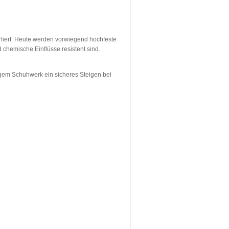
erliert. Heute werden vorwiegend hochfeste
chemische Einflüsse resistent sind.
gem Schuhwerk ein sicheres Steigen bei