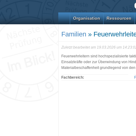
Organisation
Ressourcen
Familien
» Feuerwehrleit
Zuletzt bearbeitet am 19.03.2026 um 14:23:
Feuerwehrleitern sind hochspezialisierte takti
Einsatzkräfte oder zur Überwindung von Hinder
Materialbeschaffenheit grundlegend von den
Fachbereich:
F