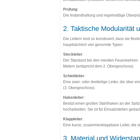
Prüfung
:
Die Instandhaltung und regelmäßige Überprü
2. Taktische Modularität 
Die Leitern sind so konstruiert, dass sie f
hauptsächlich vier genormte Typen:
Steckleiter
:
Der Standard bei den meisten Feuerwehren. Si
Metern (entspricht dem 2. Obergeschoss).
Schiebleiter
:
Eine zwei- oder dreiteilige Leiter, die über 
(3. Obergeschoss).
Hakenleiter
:
Besitzt einen großen Stahlhaken an der Spit
hocharbeiten. Sie ist für Einsatzstellen gedac
Klappleiter
:
Eine kurze, zusammenklappbare Leiter, die s
3. Material und Widerstan