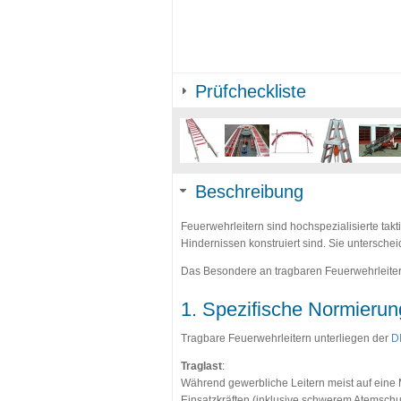
Prüfcheckliste
Beschreibung
Feuerwehrleitern sind hochspezialisierte takt
Hindernissen konstruiert sind. Sie untersche
Das Besondere an tragbaren Feuerwehrleiter
1. Spezifische Normierun
Tragbare Feuerwehrleitern unterliegen der
D
Traglast
:
Während gewerbliche Leitern meist auf eine
Einsatzkräften (inklusive schwerem Atemschu