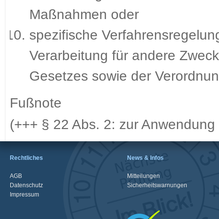
Maßnahmen oder
spezifische Verfahrensregelung
Verarbeitung für andere Zweck
Gesetzes sowie der Verordnung
Fußnote
(+++ § 22 Abs. 2: zur Anwendung 
Rechtliches
News & Infos
AGB
Mitteilungen
Datenschutz
Sicherheitswarnungen
Impressum