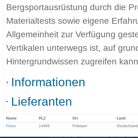
Bergsportausrüstung durch die Pr
Materialtests sowie eigene Erfa
Allgemeinheit zur Verfügung gestel
Vertikalen unterwegs ist, auf gru
Hintergrundwissen zugreifen kann
Informationen
Lieferanten
Name
PLZ
Ort
Land
Fixiso
14469
Potsdam
Deutschland