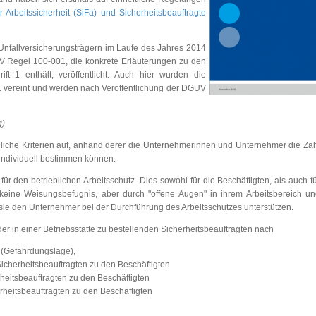
r Arbeitssicherheit (SiFa) und Sicherheitsbeauftragte
 Unfallversicherungsträgern im Laufe des Jahres 2014
GUV Regel 100-001, die konkrete Erläuterungen zu den
t 1 enthält, veröffentlicht. Auch hier wurden die
vereint und werden nach Veröffentlichung der DGUV
g)
liche Kriterien auf, anhand derer die Unternehmerinnen und Unternehmer die Za
 individuell bestimmen können.
für den betrieblichen Arbeitsschutz. Dies sowohl für die Beschäftigten, als auch f
eine Weisungsbefugnis, aber durch "offene Augen" in ihrem Arbeitsbereich u
n sie den Unternehmer bei der Durchführung des Arbeitsschutzes unterstützen.
er in einer Betriebsstätte zu bestellenden Sicherheitsbeauftragten nach
 (Gefährdungslage),
icherheitsbeauftragten zu den Beschäftigten
heitsbeauftragten zu den Beschäftigten
rheitsbeauftragten zu den Beschäftigten