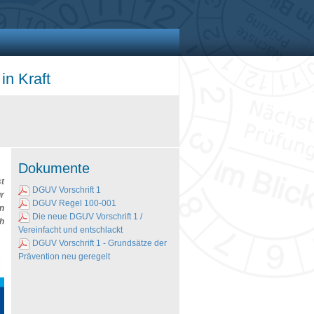
in Kraft
Dokumente
st
DGUV Vorschrift 1
r
DGUV Regel 100-001
en
Die neue DGUV Vorschrift 1 /
h
Vereinfacht und entschlackt
DGUV Vorschrift 1 - Grundsätze der
Prävention neu geregelt