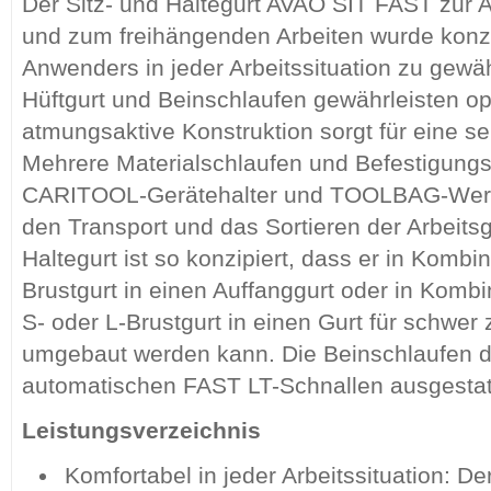
Der Sitz- und Haltegurt AVAO SIT FAST zur A
und zum freihängenden Arbeiten wurde konzi
Anwenders in jeder Arbeitssituation zu gewähr
Hüftgurt und Beinschlaufen gewährleisten opt
atmungsaktive Konstruktion sorgt für eine seh
Mehrere Materialschlaufen und Befestigungs
CARITOOL-Gerätehalter und TOOLBAG-Werkz
den Transport und das Sortieren der Arbeitsg
Haltegurt ist so konzipiert, dass er in Komb
Brustgurt in einen Auffanggurt oder in Kom
S- oder L-Brustgurt in einen Gurt für schwer
umgebaut werden kann. Die Beinschlaufen 
automatischen FAST LT-Schnallen ausgestat
Leistungsverzeichnis
Komfortabel in jeder Arbeitssituation: Der