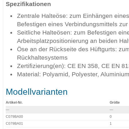
Spezifikationen
Zentrale Halteöse: zum Einhängen eines
Befestigen eines Verbindungsmittels zur 
Seitliche Halteösen: zum Befestigen ein
Arbeitsplatzpositionierung an beiden Ha
Öse an der Rückseite des Hüftgurts: zu
Rückhaltesystems
Zertifizierung(en): CE EN 358, CE EN 8
Material: Polyamid, Polyester, Aluminium
Modellvarianten
Artikel-Nr.
Größe
—
—
C079BA00
0
C079BA01
1