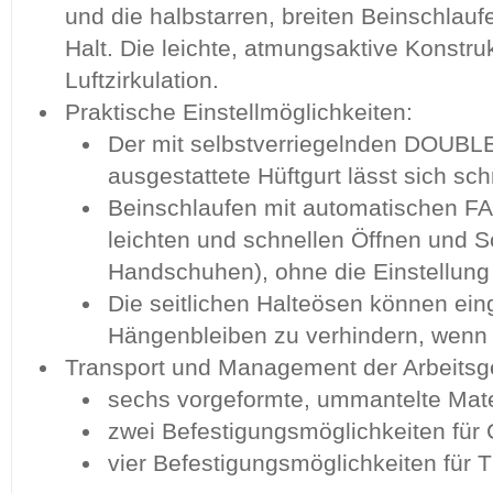
und die halbstarren, breiten Beinschlau
Halt. Die leichte, atmungsaktive Konstruk
Luftzirkulation.
Praktische Einstellmöglichkeiten:
Der mit selbstverriegelnden DOUB
ausgestattete Hüftgurt lässt sich sch
Beinschlaufen mit automatischen F
leichten und schnellen Öffnen und S
Handschuhen), ohne die Einstellung
Die seitlichen Halteösen können ein
Hängenbleiben zu verhindern, wenn s
Transport und Management der Arbeitsg
sechs vorgeformte, ummantelte Mate
zwei Befestigungsmöglichkeiten für
vier Befestigungsmöglichkeiten fü