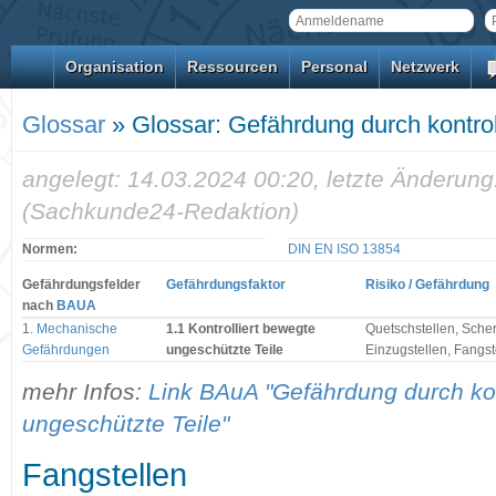
Organisation
Ressourcen
Personal
Netzwerk
Glossar
» Glossar: Gefährdung durch kontrol
angelegt: 14.03.2024 00:20, letzte Änderung
(Sachkunde24-Redaktion)
Normen:
DIN EN ISO 13854
Gefährdungsfelder
Gefährdungsfaktor
Risiko / Gefährdung
nach
BAUA
1.
Mechanische
1.1 Kontrolliert bewegte
Quetschstellen, Schers
Gefährdungen
ungeschützte Teile
Einzugstellen, Fangst
mehr Infos:
Link BAuA "Gefährdung durch kon
ungeschützte Teile"
Fangstellen