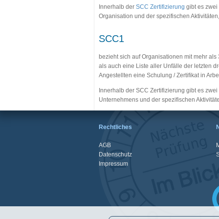
Innerhalb der
SCC Zertifizierung
gibt es zwei
Organisation und der spezifischen Aktivitäten,
SCC1
bezieht sich auf Organisationen mit mehr al
als auch eine Liste aller Unfälle der letzten
Angestellten eine Schulung / Zertifikat in Arbe
Innerhalb der SCC Zertifizierung gibt es zwe
Unternehmens und der spezifischen Aktivitäte
Rechtliches
AGB
M
Datenschutz
Impressum