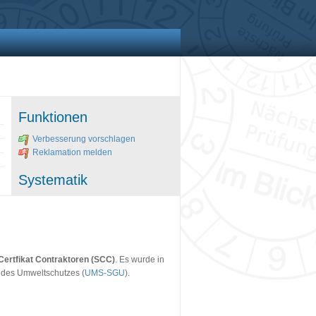
Funktionen
Verbesserung vorschlagen
Reklamation melden
Systematik
Certfikat Contraktoren (SCC)
. Es wurde in
e des Umweltschutzes (
UMS-SGU
).