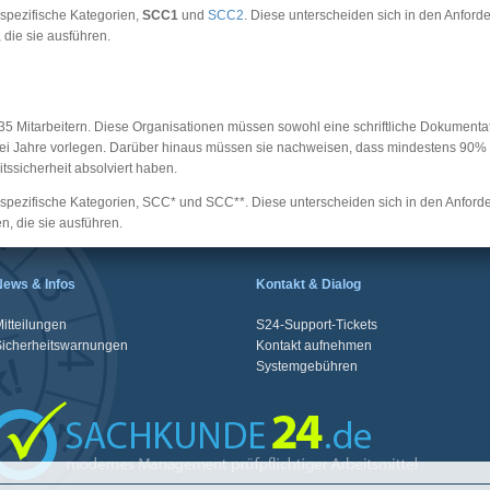
 spezifische Kategorien,
SCC1
und
SCC2
. Diese unterscheiden sich in den Anford
 die sie ausführen.
s 35 Mitarbeitern. Diese Organisationen müssen sowohl eine schriftliche Dokumen
 drei Jahre vorlegen. Darüber hinaus müssen sie nachweisen, dass mindestens 90% ih
itssicherheit absolviert haben.
i spezifische Kategorien, SCC* und SCC**. Diese unterscheiden sich in den Anford
n, die sie ausführen.
News & Infos
Kontakt & Dialog
itteilungen
S24-Support-Tickets
Sicherheitswarnungen
Kontakt aufnehmen
Systemgebühren