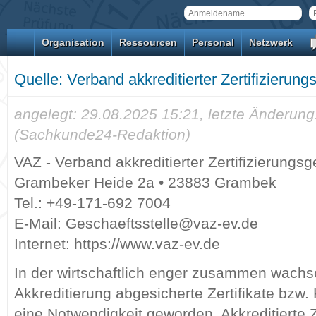
Organisation
Ressourcen
Personal
Netzwerk
Quelle: Verband akkreditierter Zertifizierung
angelegt: 29.08.2025 15:21, letzte Änderung
(Sachkunde24-Redaktion)
VAZ - Verband akkreditierter Zertifizierungsg
Grambeker Heide 2a • 23883 Grambek
Tel.: +49-171-692 7004
E-Mail: Geschaeftsstelle@vaz-ev.de
Internet: https://www.vaz-ev.de
In der wirtschaftlich enger zusammen wachs
Akkreditierung abgesicherte Zertifikate bzw
eine Notwendigkeit geworden. Akkreditierte Z