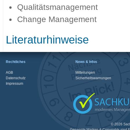
Qualitätsmanagement
Change Management
Literaturhinweise
Rechtliches
News & Infos
AGB
Mitteilungen
Datenschutz
Sicherheitswarnungen
Impressum
© 2026 Sac
Genannte Marken & Copyrights sind E