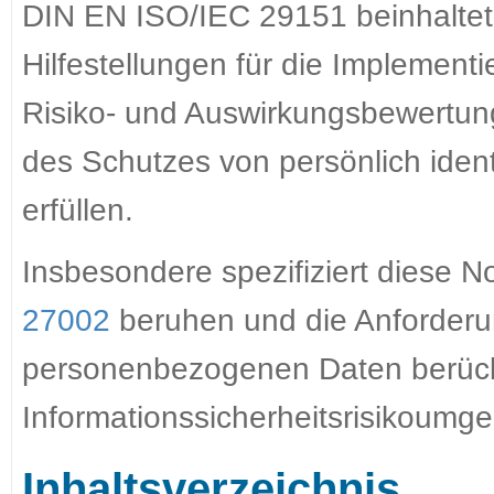
DIN EN ISO/IEC 29151 beinhalt
Hilfestellungen für die Implemen
Risiko- und Auswirkungsbewertung
des Schutzes von persönlich identi
erfüllen.
Insbesondere spezifiziert diese N
27002
beruhen und die Anforderu
personenbezogenen Daten berücks
Informationssicherheitsrisikoum
Inhaltsverzeichnis