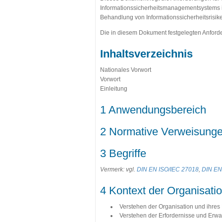
Informationssicherheitsmanagementsystems im
Behandlung von Informationssicherheitsrisik
Die in diesem Dokument festgelegten Anforde
Inhaltsverzeichnis
Nationales Vorwort
Vorwort
Einleitung
1 Anwendungsbereich
2 Normative Verweisung
3 Begriffe
Vermerk: vgl.
DIN EN ISO/IEC 27018
,
DIN EN
4 Kontext der Organisati
Verstehen der Organisation und ihres
Verstehen der Erfordernisse und Erwar