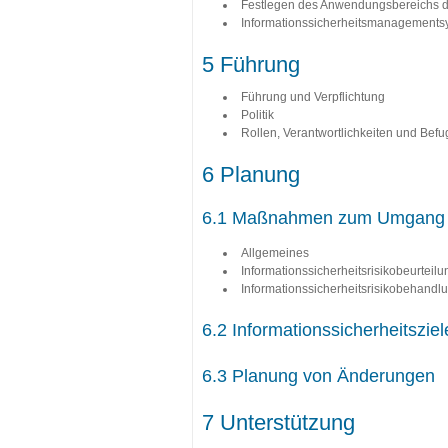
Festlegen des Anwendungsbereichs d
Informationssicherheitsmanagements
5 Führung
Führung und Verpflichtung
Politik
Rollen, Verantwortlichkeiten und Befu
6 Planung
6.1 Maßnahmen zum Umgang m
Allgemeines
Informationssicherheitsrisikobeurteilu
Informationssicherheitsrisikobehandl
6.2 Informationssicherheitszi
6.3 Planung von Änderungen
7 Unterstützung