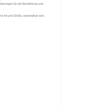
derungen für die Beurteilung und
rer Art und Größe, anwendbar sein.