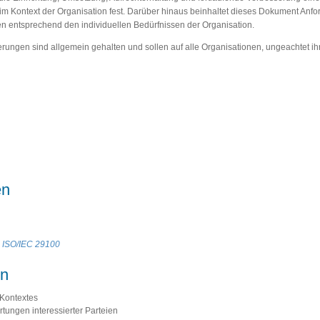
 Kontext der Organisation fest. Darüber hinaus beinhaltet dieses Dokument Anfor
en entsprechend den individuellen Bedürfnissen der Organisation.
rungen sind allgemein gehalten und sollen auf alle Organisationen, ungeachtet ih
en
 ISO/IEC 29100
on
 Kontextes
tungen interessierter Parteien