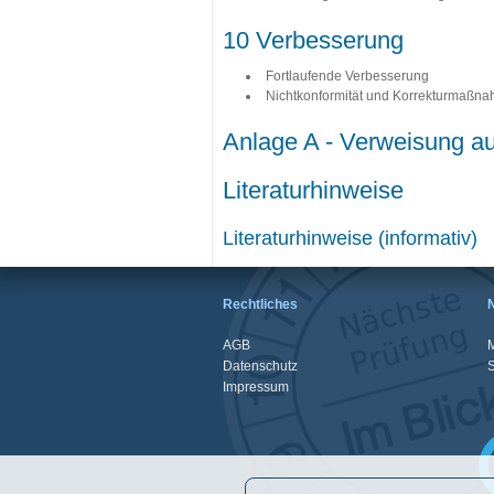
10 Verbesserung
Fortlaufende Verbesserung
Nichtkonformität und Korrekturmaßn
Anlage A - Verweisung a
Literaturhinweise
Literaturhinweise (informativ)
Rechtliches
AGB
M
Datenschutz
Impressum