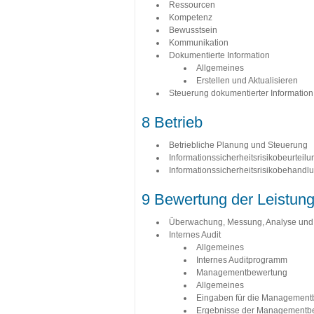
Ressourcen
Kompetenz
Bewusstsein
Kommunikation
Dokumentierte Information
Allgemeines
Erstellen und Aktualisieren
Steuerung dokumentierter Information
8 Betrieb
Betriebliche Planung und Steuerung
Informationssicherheitsrisikobeurteilu
Informationssicherheitsrisikobehandl
9 Bewertung der Leistun
Überwachung, Messung, Analyse und
Internes Audit
Allgemeines
Internes Auditprogramm
Managementbewertung
Allgemeines
Eingaben für die Management
Ergebnisse der Managementb