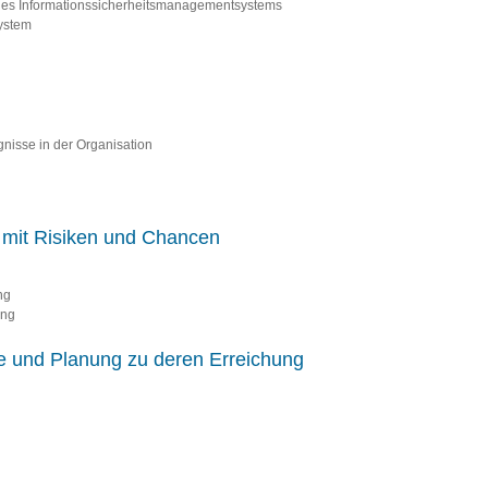
es Informationssicherheitsmanagementsystems
ystem
gnisse in der Organisation
it Risiken und Chancen
ng
ung
ele und Planung zu deren Erreichung