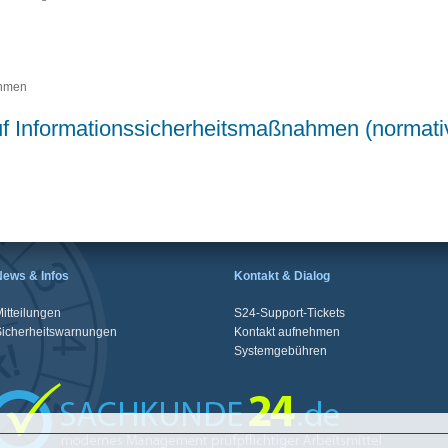
ahmen
uf Informationssicherheitsmaßnahmen (normati
News & Infos
Kontakt & Dialog
itteilungen
S24-Support-Tickets
Sicherheitswarnungen
Kontakt aufnehmen
Systemgebühren