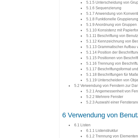
5.1.5 Unterscheidung von Gru
5.1.6 Sequenzierung
5.1.7 Anwendung von Konvent
5.1.8 Funktionelle Gruppierun
5.1.9 Anordnung von Gruppen 
5.1.10 Konsistenz mit Papierf
5.1.11 Beschriftung von Benut
5.1.12 Kennzeichnung von Bes
5.1.13 Grammatischer Aufbau 
5.1.14 Position der Beschriftu
5.1.15 Positionen von Beschri
5.1.16 Trennung von Beschrif
5.1.17 Beschriftungsformat un
5.1.18 Beschriftungen für Maß
5.1.19 Unterscheiden von Obj
5.2 Verwendung von Fenstern zur Dars
5.2.1 Angemessenheit von Fen
5.2.2 Mehrere Fenster
5.2.3 Auswahl einer Fenstera
6 Verwendung von Benutz
6.1 Listen
6.1.1 Listenstruktur
6.1.2 Trennung von Elementen