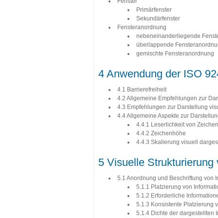
Fenster
Primärfenster
Sekundärfenster
Fensteranordnung
nebeneinanderliegende Fenst
überlappende Fensteranordn
gemischte Fensteranordnung
4 Anwendung der ISO 92
4.1 Barrierefreiheit
4.2 Allgemeine Empfehlungen zur Dar
4.3 Empfehlungen zur Darstellung visu
4.4 Allgemeine Aspekte zur Darstellun
4.4.1 Leserlichkeit von Zeich
4.4.2 Zeichenhöhe
4.4.3 Skalierung visuell darges
5 Visuelle Strukturierung
5.1 Anordnung und Beschriftung von I
5.1.1 Platzierung von Informat
5.1.2 Erforderliche Information
5.1.3 Konsistente Platzierung
5.1.4 Dichte der dargestellten 