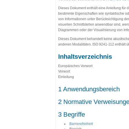
Dieses Dokument enthält eine Anleitung für d
bestimmte Eigenschaften wie syntaktische o
von Informationen unter Berücksichtigung d
visuellen Schnittstellen anwendbar sind, wer
Diagrammen oder der Visualisierung von Inf
Dieses Dokument behandelt keine akustische o
anderen Modalitäten. ISO 9241-112 enthält ü
Inhaltsverzeichnis
Europäisches Vorwort
Vorwort
Einleitung
1 Anwendungsbereich
2 Normative Verweisung
3 Begriffe
Barrierefreiheit