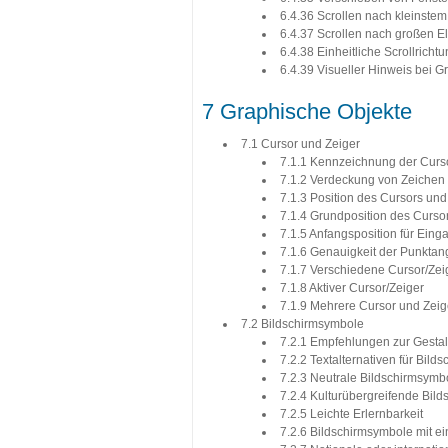
6.4.36 Scrollen nach kleinst
6.4.37 Scrollen nach großen 
6.4.38 Einheitliche Scrollricht
6.4.39 Visueller Hinweis bei 
7 Graphische Objekte
7.1 Cursor und Zeiger
7.1.1 Kennzeichnung der Curso
7.1.2 Verdeckung von Zeichen
7.1.3 Position des Cursors und
7.1.4 Grundposition des Curso
7.1.5 Anfangsposition für Eing
7.1.6 Genauigkeit der Punkta
7.1.7 Verschiedene Cursor/Zei
7.1.8 Aktiver Cursor/Zeiger
7.1.9 Mehrere Cursor und Zeig
7.2 Bildschirmsymbole
7.2.1 Empfehlungen zur Gesta
7.2.2 Textalternativen für Bil
7.2.3 Neutrale Bildschirmsymb
7.2.4 Kulturübergreifende Bil
7.2.5 Leichte Erlernbarkeit
7.2.6 Bildschirmsymbole mit e