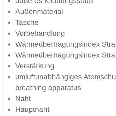
äußeres Kleidungsstück
Außenmaterial
Tasche
Vorbehandlung
Wärmeübertragungsindex Stra
Wärmeübertragungsindex Stra
Verstärkung
umluftunabhängiges Atemschut
breathing apparatus
Naht
Hauptnaht