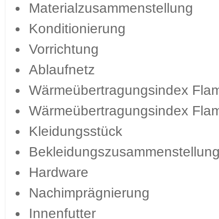
Materialzusammenstellung
Konditionierung
Vorrichtung
Ablaufnetz
Wärmeübertragungsindex Fla
Wärmeübertragungsindex Fla
Kleidungsstück
Bekleidungszusammenstellun
Hardware
Nachimprägnierung
Innenfutter