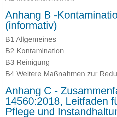
Anhang B -Kontaminati
(informativ)
B1 Allgemeines
B2 Kontamination
B3 Reinigung
B4 Weitere Maßnahmen zur Reduz
Anhang C - Zusammenf
14560:2018, Leitfaden f
Pflege und Instandhalt