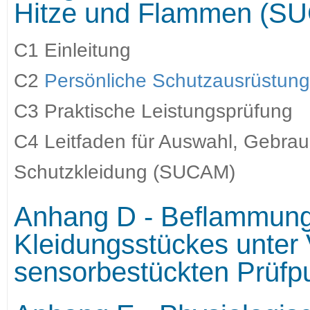
Hitze und Flammen (SUC
C1 Einleitung
C2
Persönliche Schutzausrüstun
C3 Praktische Leistungsprüfung
C4 Leitfaden für Auswahl, Gebrau
Schutzkleidung (SUCAM)
Anhang D - Beflammungs
Kleidungsstückes unter
sensorbestückten Prüfpu