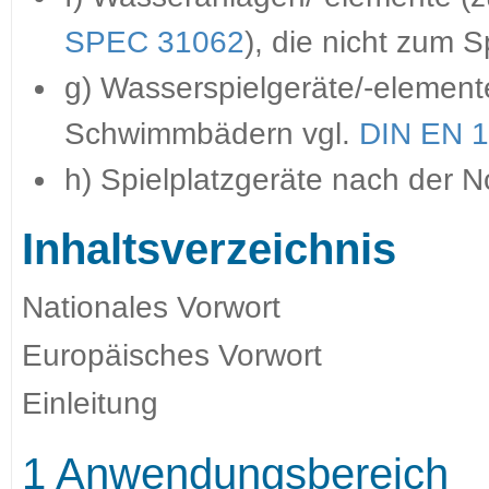
SPEC 31062
), die nicht zum S
g) Wasserspielgeräte/-elemente
Schwimmbädern vgl.
DIN EN 
h) Spielplatzgeräte nach der 
Inhaltsverzeichnis
Nationales Vorwort
Europäisches Vorwort
Einleitung
1 Anwendungsbereich