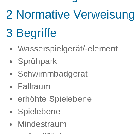
2 Normative Verweisun
3 Begriffe
Wasserspielgerät/-element
Sprühpark
Schwimmbadgerät
Fallraum
erhöhte Spielebene
Spielebene
Mindestraum