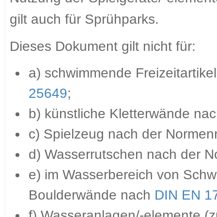
gilt auch für Sprühparks.
Dieses Dokument gilt nicht für:
a) schwimmende Freizeitartik
25649
;
b) künstliche Kletterwände n
c) Spielzeug nach der Normen
d) Wasserrutschen nach der 
e) im Wasserbereich von Schw
Boulderwände nach
DIN EN 1
f) Wasseranlagen/-elemente (z