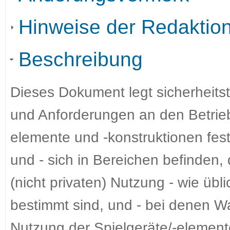
Hinweise der Redaktio
Beschreibung
Dieses Dokument legt sicherheits
und Anforderungen an den Betrieb f
elemente und -konstruktionen fest
und - sich in Bereichen befinden, 
(nicht privaten) Nutzung - wie ü
bestimmt sind, und - bei denen Wa
Nutzung der Spielgeräte/-element