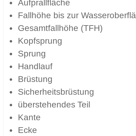
Aufprallfläche
Fallhöhe bis zur Wasseroberf
Gesamtfallhöhe (TFH)
Kopfsprung
Sprung
Handlauf
Brüstung
Sicherheitsbrüstung
überstehendes Teil
Kante
Ecke