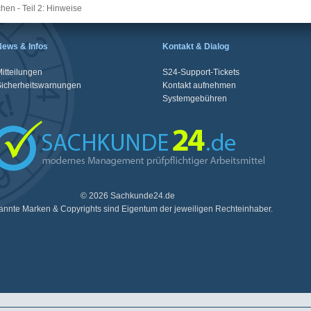
hen - Teil 2: Hinweise
News & Infos
Kontakt & Dialog
itteilungen
S24-Support-Tickets
Sicherheitswarnungen
Kontakt aufnehmen
Systemgebühren
© 2026 Sachkunde24.de
nnte Marken & Copyrights sind Eigentum der jeweiligen Rechteinhaber.