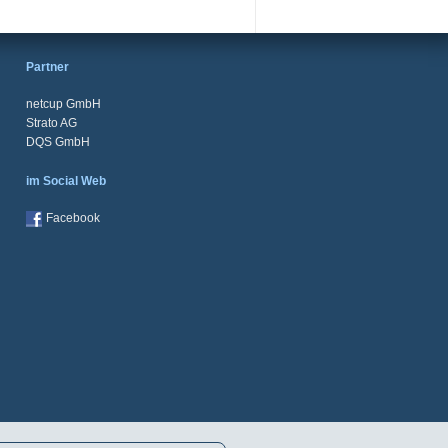
Partner
netcup GmbH
Strato AG
DQS GmbH
im Social Web
Facebook