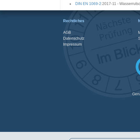
DIN EN 1069-2
:2017-11 - Wasserrutsc
Rechtliches
AGB
M
Datenschutz
Impressum
Gena