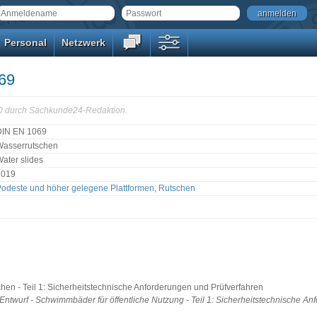
anmelden
Personal
Netzwerk
69
40 durch Sachkunde24-Redaktion.
DIN EN 1069
Wasserrutschen
ater slides
2019
odeste und höher gelegene Plattformen
,
Rutschen
hen - Teil 1: Sicherheitstechnische Anforderungen und Prüfverfahren
ntwurf - Schwimmbäder für öffentliche Nutzung - Teil 1: Sicherheitstechnische 