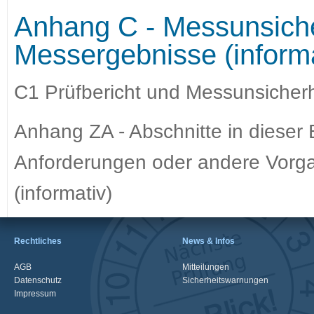
Anhang C - Messunsicher
Messergebnisse (informa
C1 Prüfbericht und Messunsicherh
Anhang ZA - Abschnitte in dieser
Anforderungen oder andere Vorgab
(informativ)
Rechtliches
News & Infos
AGB
Mitteilungen
Datenschutz
Sicherheitswarnungen
Impressum