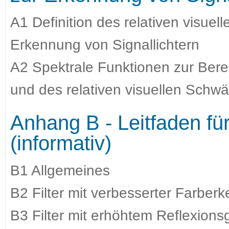
A1 Definition des relativen visue
Erkennung von Signallichtern
A2 Spektrale Funktionen zur Ber
und des relativen visuellen Schw
Anhang B - Leitfaden f
(informativ)
B1 Allgemeines
B2 Filter mit verbesserter Farber
B3 Filter mit erhöhtem Reflexionsg