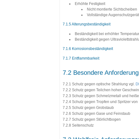
Erhöhte Festigkeit
Nicht montierte Sichtscheiben
Vollständige Augenschutzgerä
7.1.5 Alterungsbeständigkeit
Beständigkeit bei erhöhter Temperatu
Beständigkeit gegen Ultraviolettstrah
7.1.6 Korrosionsbeständigkeit
7.1.7 Entflammbarkeit
7.2 Besondere Anforderun
7.2.1 Schutz gegen optische Strahlung vgl.
D
7.2.2 Schutz gegen Teilchen hoher Geschwin
7.2.3 Schutz gegen Schmelzmetall und heiße
7.2.4 Schutz gegen Tropfen und Spritzer von 
7.2.5 Schutz gegen Grobstaub
7.2.6 Schutz gegen Gase und Feinstaub
7.2.7 Schutz gegen Störlichtbogen
7.2.8 Seitenschutz