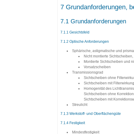
7 Grundanforderungen, b
7.1 Grundanforderungen
7.1.1 Gesichtsfeld
7.1.2 Optische Anforderungen
Sphärische, astigmatische und prisma
Nicht montierte Sichtscheiben
Montierte Sichtscheiben und n
Vorsatzscheiben
Transmissionsgrad
Sichtscheiben ohne Filterwirk
Sichtscheiben mit Filterwirkung
Homogenität des Lichttransmiss
Sichtscheiben ohne Korrektio
Sichtscheiben mit Korrektionsw
Streulicht
7.1.3 Werkstoff- und Oberflächengüte
7.1.4 Festigkeit
Mindestfestigkeit