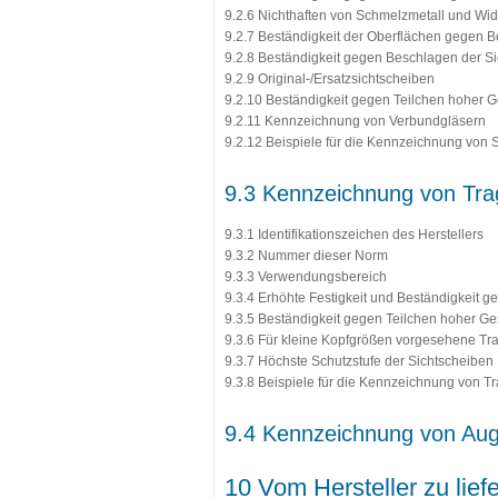
9.2.6 Nichthaften von Schmelzmetall und Wi
9.2.7 Beständigkeit der Oberflächen gegen B
9.2.8 Beständigkeit gegen Beschlagen der S
9.2.9 Original-/Ersatzsichtscheiben
9.2.10 Beständigkeit gegen Teilchen hoher 
9.2.11 Kennzeichnung von Verbundgläsern
9.2.12 Beispiele für die Kennzeichnung von 
9.3 Kennzeichnung von Tra
9.3.1 Identifikationszeichen des Herstellers
9.3.2 Nummer dieser Norm
9.3.3 Verwendungsbereich
9.3.4 Erhöhte Festigkeit und Beständigkeit 
9.3.5 Beständigkeit gegen Teilchen hoher G
9.3.6 Für kleine Kopfgrößen vorgesehene Tr
9.3.7 Höchste Schutzstufe der Sichtscheiben
9.3.8 Beispiele für die Kennzeichnung von T
9.4 Kennzeichnung von Auge
10 Vom Hersteller zu lief