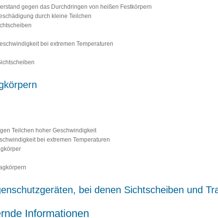
derstand gegen das Durchdringen von heißen Festkörpern
eschädigung durch kleine Teilchen
ichtscheiben
Geschwindigkeit bei extremen Temperaturen
Sichtscheiben
gkörpern
gegen Teilchen hoher Geschwindigkeit
eschwindigkeit bei extremen Temperaturen
agkörper
ragkörpern
nschutzgeräten, bei denen Sichtscheiben und Trag
ernde Informationen