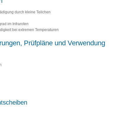
n
ädigung durch kleine Teilchen
rad im Infraroten
digkeit bei extremen Temperaturen
rungen, Prüfpläne und Verwendung
n
htscheiben