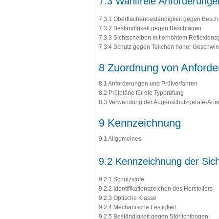
7.3 Wahlfreie Anforderunge
7.3.1 Oberflächenbeständigkeit gegen Besch
7.3.2 Beständigkeit gegen Beschlagen
7.3.3 Sichtscheiben mit erhöhtem Reflexionsg
7.3.4 Schutz gegen Teilchen hoher Geschwin
8 Zuordnung von Anforde
8.1 Anforderungen und Prüfverfahren
8.2 Prüfpläne für die Typprüfung
8.3 Verwendung der Augenschutzgeräte-Arte
9 Kennzeichnung
9.1 Allgemeines
9.2 Kennzeichnung der Sic
9.2.1 Schutzstufe
9.2.2 Identifikationszeichen des Herstellers
9.2.3 Optische Klasse
9.2.4 Mechanische Festigkeit
9.2.5 Beständigkeit gegen Störlichtbogen