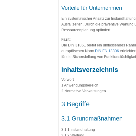
Vorteile für Unternehmen
Ein systematischer Ansatz zur Instandhaltung
Ausfallzeiten. Durch die präventive Wartung 
Ressourcenplanung optimiert.
Fazit:
Die DIN 31051 bietet ein umfassendes Rahmenw
europäischen Norm
DIN EN 13306
erleichte
für die Sicherstellung von Funktionstüchtigkei
Inhaltsverzeichnis
Vorwort
1 Anwendungsbereich
2 Normative Verweisungen
3 Begriffe
3.1 Grundmaßnahmen
3.1.1 Instandhaltung
3.1.2 Wartung