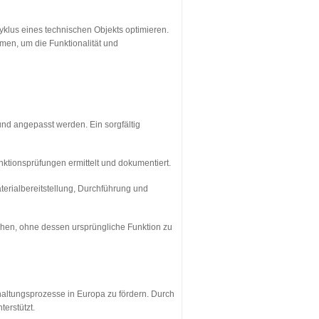
yklus eines technischen Objekts optimieren.
men, um die Funktionalität und
nd angepasst werden. Ein sorgfältig
nktionsprüfungen ermittelt und dokumentiert.
erialbereitstellung, Durchführung und
höhen, ohne dessen ursprüngliche Funktion zu
dhaltungsprozesse in Europa zu fördern. Durch
terstützt.