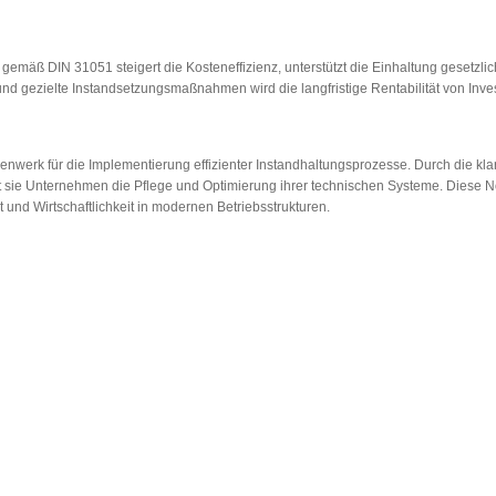
 gemäß DIN 31051 steigert die Kosteneffizienz, unterstützt die Einhaltung gesetzl
und gezielte Instandsetzungsmaßnahmen wird die langfristige Rentabilität von Inves
erk für die Implementierung effizienter Instandhaltungsprozesse. Durch die klare 
rt sie Unternehmen die Pflege und Optimierung ihrer technischen Systeme. Diese N
t und Wirtschaftlichkeit in modernen Betriebsstrukturen.