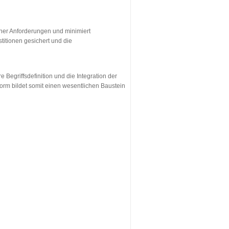
icher Anforderungen und minimiert
titionen gesichert und die
Begriffsdefinition und die Integration der
orm bildet somit einen wesentlichen Baustein