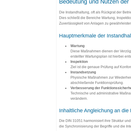
Bedeutung und Nutzen der
Die Instandhaltung, oft als Rückgrat der Bet
Dies schließt die Bereiche Wartung, Inspekti
Zuverlässigkeit von Anlagen zu gewährleisten
Hauptmerkmale der Instandh
Wartung
Diese Maßnahmen dienen der Verzöger
erstellter Wartungsplan ist hierbei en
Inspektion
Ziel ist die genaue Prüfung auf Konfo
Instandsetzung
Physische Maßnahmen zur Wiederherste
abschließende Funktionsprüfung.
Verbesserung der Funktionssicherhe
Technische und administrative Maßnah
verändern.
Inhaltliche Angleichung an di
Die DIN 31051 harmonisiert ihre Struktur und 
die Synchronisierung der Begriffe und die Int