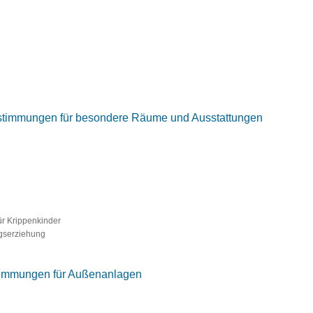
Bestimmungen für besondere Räume und Ausstattungen
ür Krippenkinder
gserziehung
estimmungen für Außenanlagen