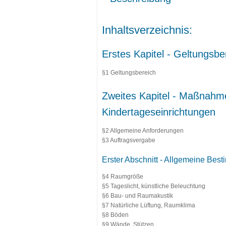
Inhaltsverzeichnis:
Erstes Kapitel - Geltungsbe
§1 Geltungsbereich
Zweites Kapitel - Maßnahme
Kindertageseinrichtungen
§2 Allgemeine Anforderungen
§3 Auftragsvergabe
Erster Abschnitt - Allgemeine Bes
§4 Raumgröße
§5 Tageslicht, künstliche Beleuchtung
§6 Bau- und Raumakustik
§7 Natürliche Lüftung, Raumklima
§8 Böden
§9 Wände, Stützen