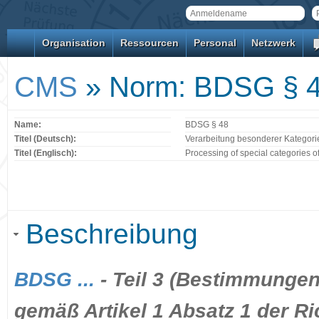
Organisation
Ressourcen
Personal
Netzwerk
CMS
» Norm: BDSG § 
Name:
BDSG § 48
Titel (Deutsch):
Verarbeitung besonderer Kategor
Titel (Englisch):
Processing of special categories o
Beschreibung
BDSG ...
- Teil 3 (Bestimmungen
gemäß Artikel 1 Absatz 1 der Ric