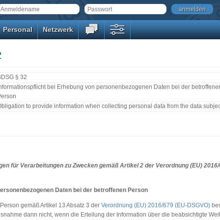
anmelden
Personal
Netzwerk
2
BDSG § 32
nformationspflicht bei Erhebung von personenbezogenen Daten bei der betroffene
Person
bligation to provide information when collecting personal data from the data subjec
en für Verarbeitungen zu Zwecken gemäß Artikel 2 der Verordnung (EU) 2016/67
 personenbezogenen Daten bei der betroffenen Person
en Person gemäß Artikel 13 Absatz 3 der
Verordnung (EU) 2016/679 (EU-DSGVO)
bes
ahme dann nicht, wenn die Erteilung der Information über die beabsichtigte Wei