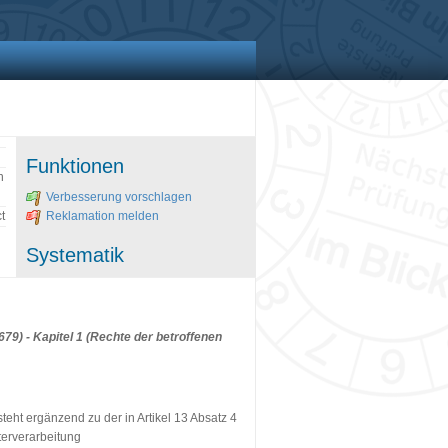
Funktionen
n
Verbesserung vorschlagen
t
Reklamation melden
Systematik
9) - Kapitel 1 (Rechte der betroffenen
teht ergänzend zu der in Artikel 13 Absatz 4
terverarbeitung