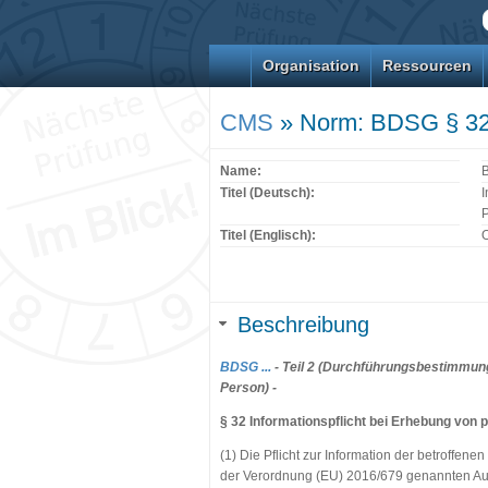
Organisation
Ressourcen
CMS
» Norm: BDSG § 3
Name:
Titel (Deutsch):
I
Titel (Englisch):
O
Beschreibung
BDSG ...
- Teil 2 (Durchführungsbestimmung
Person) -
§ 32 Informationspflicht bei Erhebung von
(1) Die Pflicht zur Information der betroffen
der Verordnung (EU) 2016/679 genannten Ausn