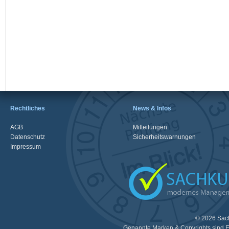
Rechtliches
News & Infos
AGB
Mitteilungen
Datenschutz
Sicherheitswarnungen
Impressum
© 2026 Sac
Genannte Marken & Copyrights sind E