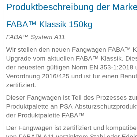
Produktbeschreibung der Mark
FABA™ Klassik 150kg
FABA™ System A11
Wir stellen den neuen Fangwagen FABA™ Kla
Upgrade vom aktuellen FABA™ Klassik. Dies
der neuesten gültigen Norm EN 353-1:2018 
Verordnung 2016/425 und ist für einen Benu
zertifiziert.
Dieser Fangwagen ist Teil des Prozesses zur
Produktpalette an PSA-Absturzschutzproduk
der Produktpalette FABA™
Der Fangwagen ist zertifiziert und kompatibe
von FABA™ A11 verzinktem Stahl oder Edel