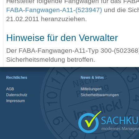
Hersteller folgende Fangwagen für das FAB
FABA-Fangwagen-A11-(523947)
und die Sic
21.02.2011 heranzuziehen.
Hinweise für den Verwalter
Der FABA-Fangwagen-A11-Typ 300-(502368) 
Sicherheitsmeldung betroffen.
Rechtliches
News & Infos
AGB
Mitteilungen
Datenschutz
Sicherheitswarnungen
Impressum