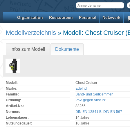
Organisation
Ressourcen
Personal
Netzwerk
Modellverzeichnis
» Modell: Chest Cruiser (E
Infos zum Modell
Dokumente
Modell:
Chest Cruiser
Marke:
Edelrid
Familie:
Band- und Seilklemmen
Ordnung:
PSA gegen Absturz
Artikel-Nr.:
88255
Normen:
DIN EN 12841 B
,
DIN EN 567
Lebensdauer:
14 Jahre
Nutzungsdauer:
10 Jahre