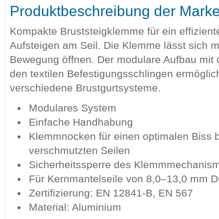
Produktbeschreibung der Mark
Kompakte Bruststeigklemme für ein effizien
Aufsteigen am Seil. Die Klemme lässt sich m
Bewegung öffnen. Der modulare Aufbau mit d
den textilen Befestigungsschlingen ermöglicht
verschiedene Brustgurtsysteme.
Modulares System
Einfache Handhabung
Klemmnocken für einen optimalen Biss b
verschmutzten Seilen
Sicherheitssperre des Klemmmechanis
Für Kernmantelseile von 8,0–13,0 mm 
Zertifizierung: EN 12841-B, EN 567
Material: Aluminium