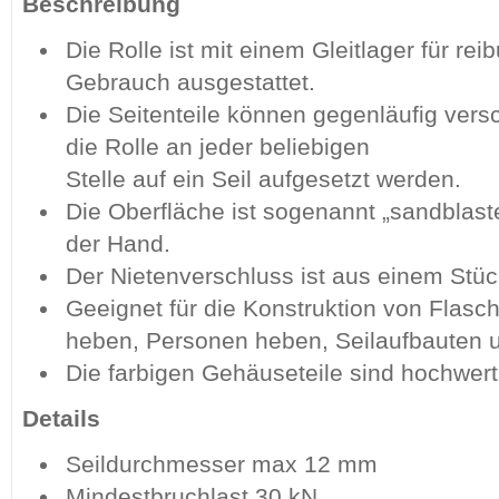
Beschreibung
Die Rolle ist mit einem Gleitlager für r
Gebrauch ausgestattet.
Die Seitenteile können gegenläufig ver
die Rolle an jeder beliebigen
Stelle auf ein Seil aufgesetzt werden.
Die Oberfläche ist sogenannt „sandblas
der Hand.
Der Nietenverschluss ist aus einem Stück
Geeignet für die Konstruktion von Flas
heben, Personen heben, Seilaufbauten u
Die farbigen Gehäuseteile sind hochwerti
Details
Seildurchmesser max 12 mm
Mindestbruchlast 30 kN