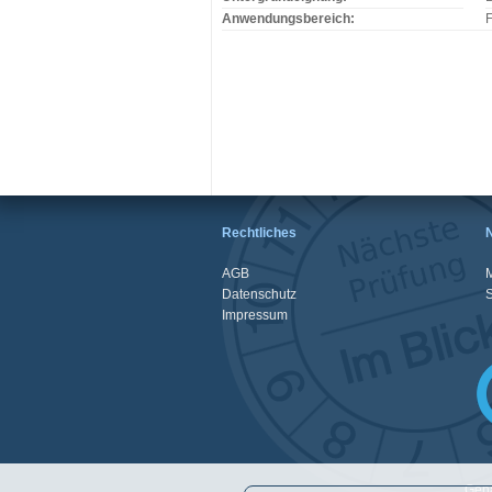
Anwendungsbereich:
F
Rechtliches
AGB
M
Datenschutz
Impressum
Gena