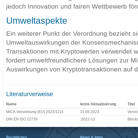
jedoch Innovation und fairen Wettbewerb för
Umweltaspekte
Ein weiterer Punkt der Verordnung bezieht si
Umweltauswirkungen der Konsensmechanisme
Transaktionen mit Kryptowerten verwendet 
fordert umweltfreundlichere Lösungen zur M
Auswirkungen von Kryptotransaktionen auf d
Literaturverweise
Name
letzte Aktualisierung
Titel
MiCA-Verordnung (EU) 2023/1114
31.05.2023
Verord
DIN EN ISO 22739
:2022-12
Blockc
Rechtliches
News & Infos