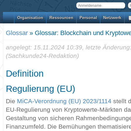
Organisation
Ressourcen
Personal
Netzwerk
Glossar
» Glossar: Blockchain und Kryptowe
angelegt: 15.11.2024 10:39, letzte Änderung
(Sachkunde24-Redaktion)
Definition
Regulierung (EU)
Die
MiCA-Verordnung (EU) 2023/1114
stellt 
EU-Regulierung von Kryptowerte-Märkten dar 
Gestaltung von sicheren Rahmenbedingunge
Finanzumfeld. Die Bemühungen thematisiere