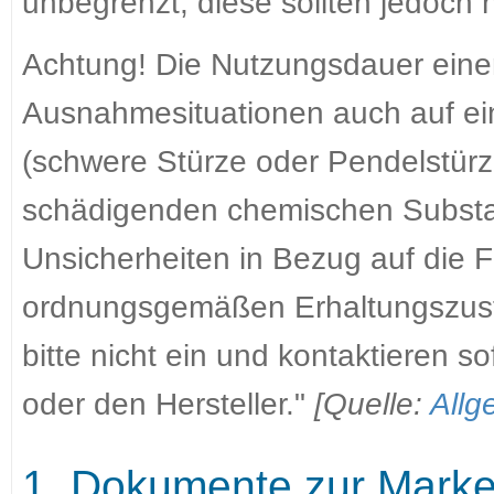
unbegrenzt, diese sollten jedoch
Achtung! Die Nutzungsdauer einer
Ausnahmesituationen auch auf ei
(schwere Stürze oder Pendelstürz
schädigenden chemischen Substan
Unsicherheiten in Bezug auf die F
ordnungsgemäßen Erhaltungszusta
bitte nicht ein und kontaktieren s
oder den Hersteller."
[Quelle:
Allg
1. Dokumente zur Marke