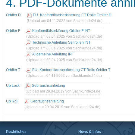
4. PDF-Dokumente ähnli
Orbiter D
EU_Konformitaetserklaerung CT Rolle Orbiter D
(Upload am 04.11.2022 von Sachkunde24.de)
Orbiter F
Konformitätserklärung Orbiter F INT
(Upload am 08.04.2025 von Sachkunde24.de)
Technische Anleitung Seilrollen INT
(Upload am 08.04.2025 von Sachkunde24.de)
Allgemeine Anleitung INT
(Upload am 08.04.2025 von Sachkunde24.de)
Orbiter T
EU_Konformitaetserklaerung CT Rolle Orbiter T
(Upload am 04.11.2022 von Sachkunde24.de)
Up Lock
Gebrauchsanleitung
(Upload am 29.04.2019 von Sachkunde24.de)
Up Roll
Gebrauchsanleitung
(Upload am 29.04.2019 von Sachkunde24.de)
Rechtliches
News & Infos