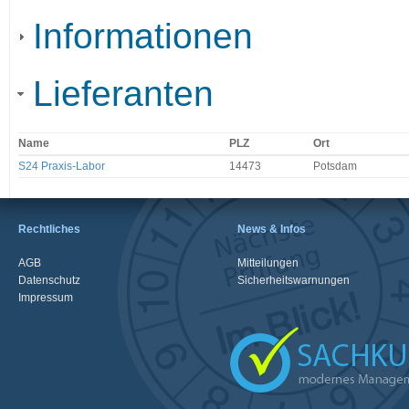
Informationen
Lieferanten
Name
PLZ
Ort
S24 Praxis-Labor
14473
Potsdam
Rechtliches
News & Infos
AGB
Mitteilungen
Datenschutz
Sicherheitswarnungen
Impressum