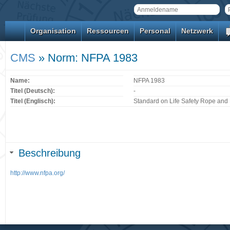
Organisation
Ressourcen
Personal
Netzwerk
CMS
» Norm: NFPA 1983
Name:
NFPA 1983
Titel (Deutsch):
-
Titel (Englisch):
Standard on Life Safety Rope and
Beschreibung
http://www.nfpa.org/