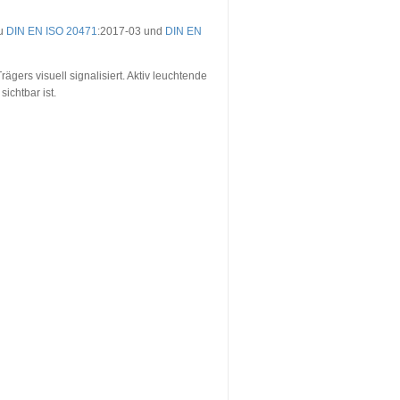
zu
DIN EN ISO 20471
:2017-03 und
DIN EN
gers visuell signalisiert. Aktiv leuchtende
ichtbar ist.