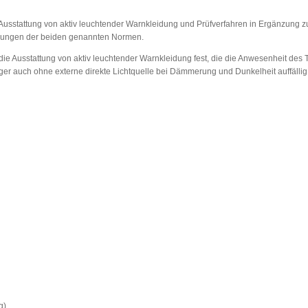
Ausstattung von aktiv leuchtender Warnkleidung und Prüfverfahren in Ergänzung 
derungen der beiden genannten Normen.
e Ausstattung von aktiv leuchtender Warnkleidung fest, die die Anwesenheit des Trä
ger auch ohne externe direkte Lichtquelle bei Dämmerung und Dunkelheit auffällig s
g)