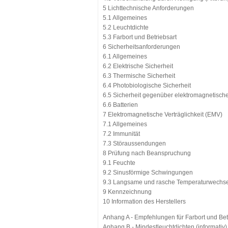
5 Lichttechnische Anforderungen
5.1 Allgemeines
5.2 Leuchtdichte
5.3 Farbort und Betriebsart
6 Sicherheitsanforderungen
6.1 Allgemeines
6.2 Elektrische Sicherheit
6.3 Thermische Sicherheit
6.4 Photobiologische Sicherheit
6.5 Sicherheit gegenüber elektromagnetisch
6.6 Batterien
7 Elektromagnetische Verträglichkeit (EMV)
7.1 Allgemeines
7.2 Immunität
7.3 Störaussendungen
8 Prüfung nach Beanspruchung
9.1 Feuchte
9.2 Sinusförmige Schwingungen
9.3 Langsame und rasche Temperaturwechse
9 Kennzeichnung
10 Information des Herstellers
Anhang A - Empfehlungen für Farbort und Bet
Anhang B - Mindestleuchtdichten (informativ)