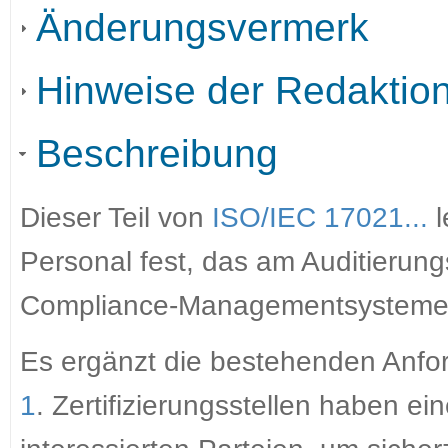
Änderungsvermerk
Hinweise der Redaktio
Beschreibung
Dieser Teil von
ISO/IEC 17021...
l
Personal fest, das am Auditierungs
Compliance-Managementsysteme (C
Es ergänzt die bestehenden Anf
1
. Zertifizierungsstellen haben 