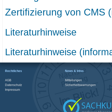
Zertifizierung von CMS (
Literaturhinweise
Literaturhinweise (informa
Rechtliches
News & Infos
AGB
Mitteilungen
Datenschutz
Sicherheitswarnungen
Impressum