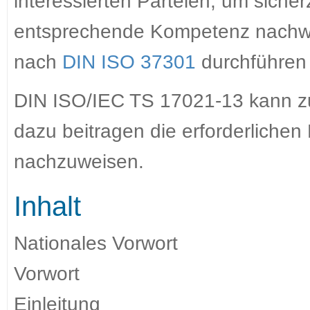
interessierten Parteien, um sicher
entsprechende Kompetenz nachwe
nach
DIN ISO 37301
durchführen 
DIN ISO/IEC TS 17021-13 kann 
dazu beitragen die erforderliche
nachzuweisen.
Inhalt
Nationales Vorwort
Vorwort
Einleitung