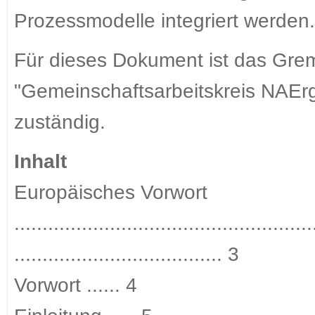
Prozessmodelle integriert werden.
Für dieses Dokument ist das Gr
"Gemeinschaftsarbeitskreis NAErg
zuständig.
Inhalt
Europäisches Vorwort
.....................................................
..................................... 3
Vorwort ...... 4