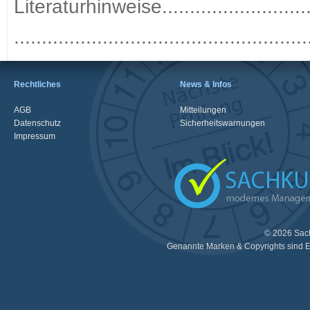
Literaturhinweise................................
....................................................
Rechtliches
News & Infos
AGB
Mitteilungen
Datenschutz
Sicherheitswarnungen
Impressum
© 2026 Sac
Genannte Marken & Copyrights sind E