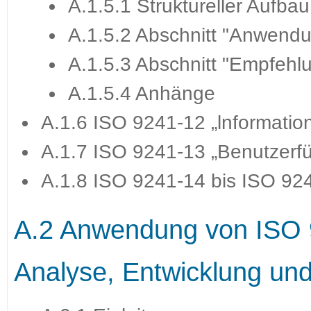
A.1.5.1 Struktureller Aufbau
A.1.5.2 Abschnitt "Anwend
A.1.5.3 Abschnitt "Empfehl
A.1.5.4 Anhänge
A.1.6 ISO 9241-12 „lnformation
A.1.7 ISO 9241-13 „Benutzerf
A.1.8 ISO 9241-14 bis ISO 924
A.2 Anwendung von ISO 9
Analyse, Entwicklung un