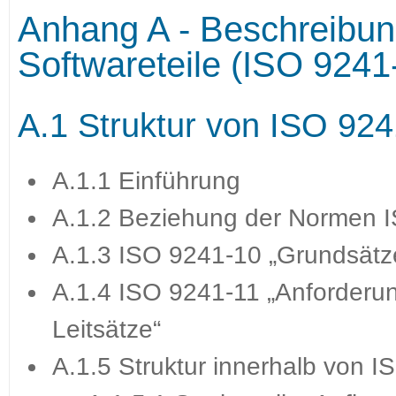
Anhang A - Beschreibu
Softwareteile (ISO 9241
A.1 Struktur von ISO 92
A.1.1 Einführung
A.1.2 Beziehung der Normen I
A.1.3 ISO 9241-10 „Grundsätze
A.1.4 ISO 9241-11 „Anforderun
Leitsätze“
A.1.5 Struktur innerhalb von 