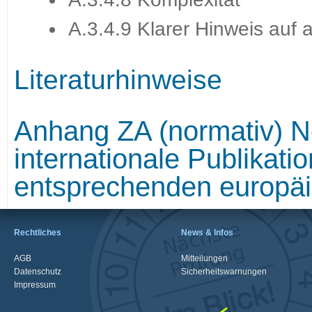
A.3.4.9 Klarer Hinweis auf
Literaturhinweise
Anhang ZA (normativ) N
internationale Publikati
entsprechenden europäi
Rechtliches
News & Infos
AGB
Mitteilungen
Datenschutz
Sicherheitswarnungen
Impressum