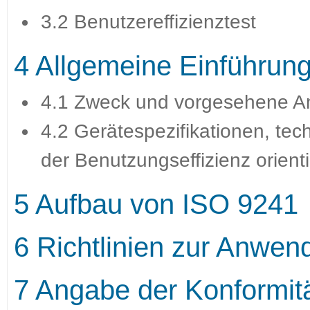
3.2 Benutzereffizienztest
4 Allgemeine Einführun
4.1 Zweck und vorgesehene 
4.2 Gerätespezifikationen, te
der Benutzungseffizienz orien
5 Aufbau von ISO 9241
6 Richtlinien zur Anwe
7 Angabe der Konformitä