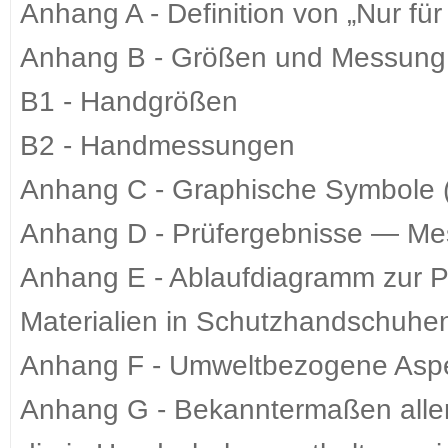
Anhang A - Definition von „Nur für
Anhang B - Größen und Messung d
B1 - Handgrößen
B2 - Handmessungen
Anhang C - Graphische Symbole (
Anhang D - Prüfergebnisse — Mess
Anhang E - Ablaufdiagramm zur P
Materialien in Schutzhandschuhen 
Anhang F - Umweltbezogene Aspek
Anhang G - Bekanntermaßen aller