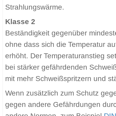
Strahlungswärme.
Klasse 2
Beständigkeit gegenüber mindest
ohne dass sich die Temperatur au
erhöht. Der Temperaturanstieg se
bei stärker gefährdenden Schweiß
mit mehr Schweißspritzern und st
Wenn zusätzlich zum Schutz geg
gegen andere Gefährdungen durch 
andere Normen, zum Beispiel
DIN