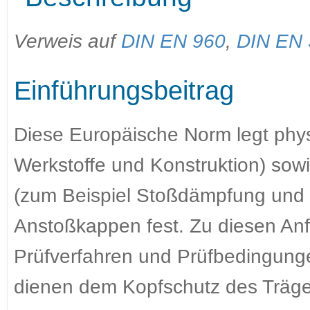
Verweis auf
DIN EN 960
,
DIN EN 
Einführungsbeitrag
Diese Europäische Norm legt phys
Werkstoffe und Konstruktion) sow
(zum Beispiel Stoßdämpfung und D
Anstoßkappen fest. Zu diesen An
Prüfverfahren und Prüfbedingung
dienen dem Kopfschutz des Träger