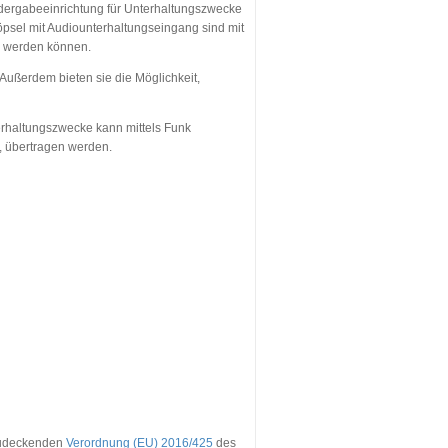
edergabeeinrichtung für Unterhaltungszwecke
öpsel mit Audiounterhaltungseingang sind mit
n werden können.
Außerdem bieten sie die Möglichkeit,
erhaltungszwecke kann mittels Funk
, übertragen werden.
zudeckenden
Verordnung (EU) 2016/425
des