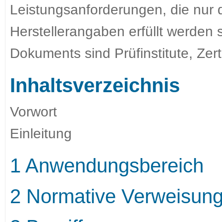
Leistungsanforderungen, die nur
Herstellerangaben erfüllt werden
Dokuments sind Prüfinstitute, Zerti
Inhaltsverzeichnis
Vorwort
Einleitung
1 Anwendungsbereich
2 Normative Verweisun