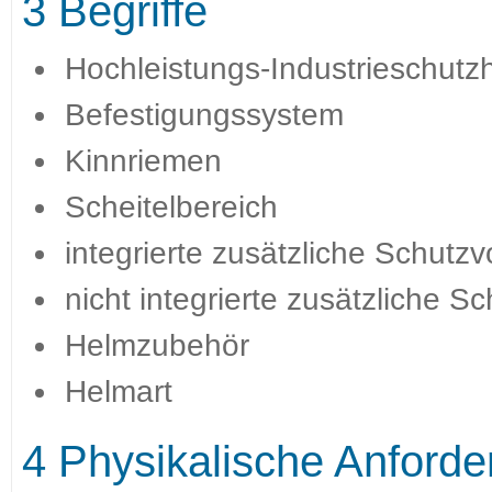
3 Begriffe
Hochleistungs-Industrieschutz
Befestigungssystem
Kinnriemen
Scheitelbereich
integrierte zusätzliche Schutzv
nicht integrierte zusätzliche S
Helmzubehör
Helmart
4 Physikalische Anford