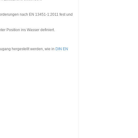
nforderungen nach EN 13451-1:2011 fest und
er Position ins Wasser definiert.
ugang hergestellt werden, wie in
DIN EN