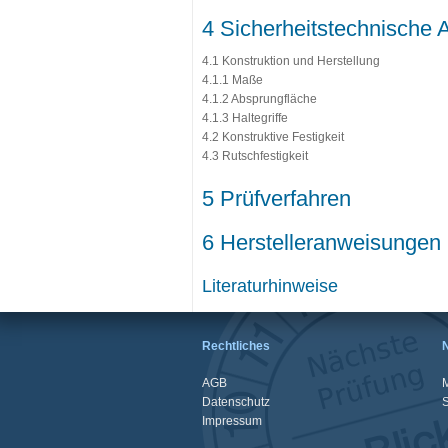
4 Sicherheitstechnische 
4.1 Konstruktion und Herstellung
4.1.1 Maße
4.1.2 Absprungfläche
4.1.3 Haltegriffe
4.2 Konstruktive Festigkeit
4.3 Rutschfestigkeit
5 Prüfverfahren
6 Herstelleranweisungen
Literaturhinweise
Rechtliches
AGB
M
Datenschutz
Impressum