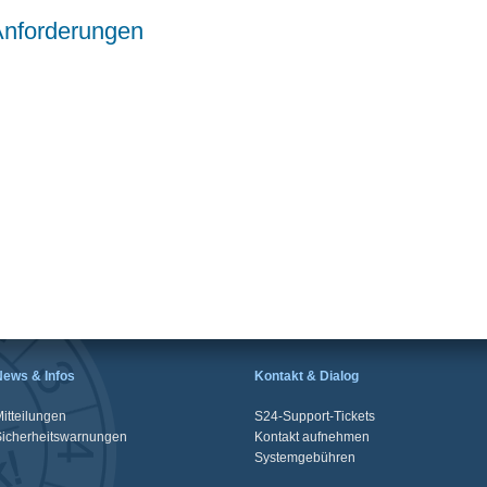
Anforderungen
News & Infos
Kontakt & Dialog
itteilungen
S24-Support-Tickets
Sicherheitswarnungen
Kontakt aufnehmen
Systemgebühren