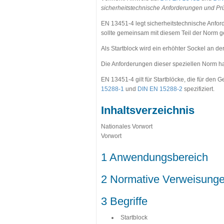
sicherheitstechnische Anforderungen und Prüf
EN 13451-4 legt sicherheitstechnische Anfor
sollte gemeinsam mit diesem Teil der Norm 
Als Startblock wird ein erhöhter Sockel an d
Die Anforderungen dieser speziellen Norm 
EN 13451-4 gilt für Startblöcke, die für de
15288-1
und
DIN EN 15288-2
spezifiziert.
Inhaltsverzeichnis
Nationales Vorwort
Vorwort
1 Anwendungsbereich
2 Normative Verweisung
3 Begriffe
Startblock