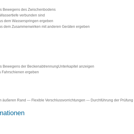
des Bewegens des Zwischenbodens
 Wassertiefe verbunden sind
 aus dem Wasserspringen ergeben
 aus dem Zusammenwirken mit anderen Geräten ergeben
es Bewegens der BeckenabtrennungUnterkapitel anzeigen
us Fahrschienen ergeben
am äußeren Rand — Flexible Verschlussvorrichtungen — Durchführung der Prüfung
mationen