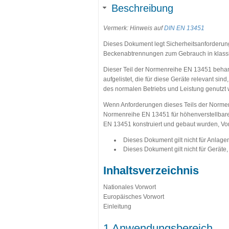
Beschreibung
Vermerk: Hinweis auf
DIN EN 13451
Dieses Dokument legt Sicherheitsanforderung
Beckenabtrennungen zum Gebrauch in klassi
Dieser Teil der Normenreihe EN 13451 behan
aufgelistet, die für diese Geräte relevant 
des normalen Betriebs und Leistung genutzt
Wenn Anforderungen dieses Teils der Norme
Normenreihe EN 13451 für höhenverstellbar
EN 13451 konstruiert und gebaut wurden, Vo
Dieses Dokument gilt nicht für Anla
Dieses Dokument gilt nicht für Geräte
Inhaltsverzeichnis
Nationales Vorwort
Europäisches Vorwort
Einleitung
1 Anwendungsbereich