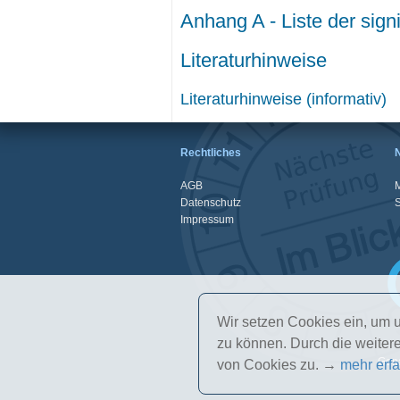
Anhang A - Liste der sign
Literaturhinweise
Literaturhinweise (informativ)
Rechtliches
AGB
M
Datenschutz
Impressum
Wir setzen Cookies ein, um u
zu können. Durch die weite
Gena
von Cookies zu. →
mehr erf