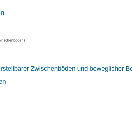
en
 Zwischenbodens
verstellbarer Zwischenböden und beweglicher 
en