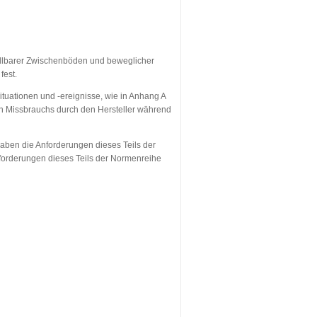
tellbarer Zwischenböden und beweglicher
fest.
tuationen und -ereignisse, wie in Anhang A
en Missbrauchs durch den Hersteller während
ben die Anforderungen dieses Teils der
orderungen dieses Teils der Normenreihe