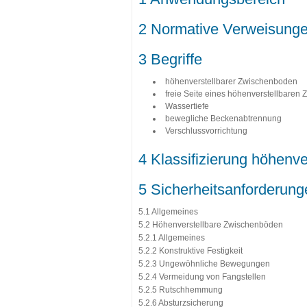
2 Normative Verweisung
3 Begriffe
höhenverstellbarer Zwischenboden
freie Seite eines höhenverstellbaren
Wassertiefe
bewegliche Beckenabtrennung
Verschlussvorrichtung
4 Klassifizierung höhen
5 Sicherheitsanforderung
5.1 Allgemeines
5.2 Höhenverstellbare Zwischenböden
5.2.1 Allgemeines
5.2.2 Konstruktive Festigkeit
5.2.3 Ungewöhnliche Bewegungen
5.2.4 Vermeidung von Fangstellen
5.2.5 Rutschhemmung
5.2.6 Absturzsicherung