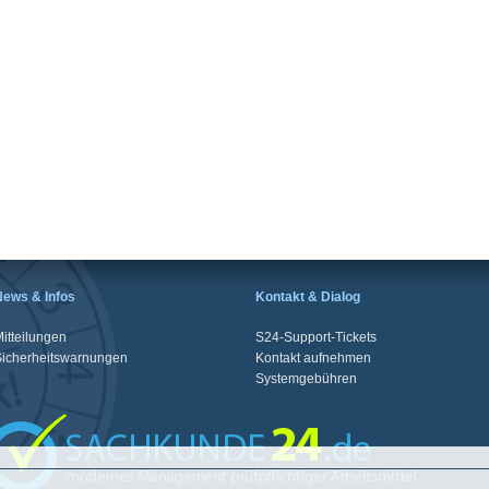
News & Infos
Kontakt & Dialog
itteilungen
S24-Support-Tickets
Sicherheitswarnungen
Kontakt aufnehmen
Systemgebühren