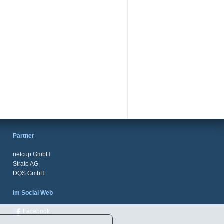
Partner
netcup GmbH
Strato AG
DQS GmbH
im Social Web
Facebook