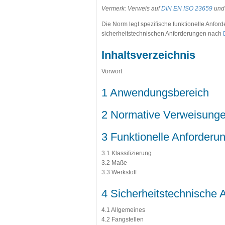
Vermerk: Verweis auf
DIN EN ISO 23659
und 
Die Norm legt spezifische funktionelle Anfo
sicherheitstechnischen Anforderungen nach
Inhaltsverzeichnis
Vorwort
1 Anwendungsbereich
2 Normative Verweisung
3 Funktionelle Anforderu
3.1 Klassifizierung
3.2 Maße
3.3 Werkstoff
4 Sicherheitstechnische 
4.1 Allgemeines
4.2 Fangstellen