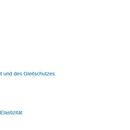
it und des Gleitschutzes
Elastizität