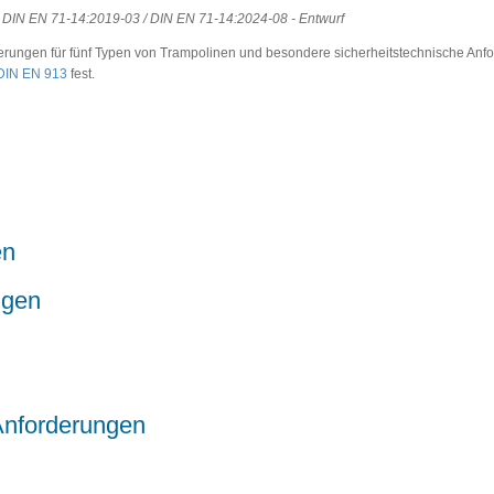
DIN EN 71-14:2019-03 / DIN EN 71-14:2024-08 - Entwurf
rderungen für fünf Typen von Trampolinen und besondere sicherheitstechnische Anf
DIN EN 913
fest.
en
ngen
Anforderungen