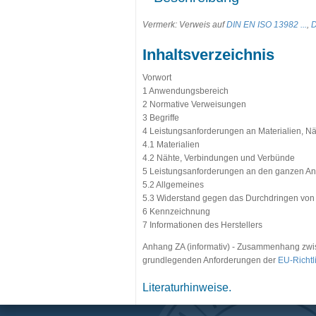
Vermerk: Verweis auf
DIN EN ISO 13982 ...
,
D
Inhaltsverzeichnis
Vorwort
1 Anwendungsbereich
2 Normative Verweisungen
3 Begriffe
4 Leistungsanforderungen an Materialien, N
4.1 Materialien
4.2 Nähte, Verbindungen und Verbünde
5 Leistungsanforderungen an den ganzen A
5.2 Allgemeines
5.3 Widerstand gegen das Durchdringen von F
6 Kennzeichnung
7 Informationen des Herstellers
Anhang ZA (informativ) - Zusammenhang zwi
grundlegenden Anforderungen der
EU-Richtl
Literaturhinweise.