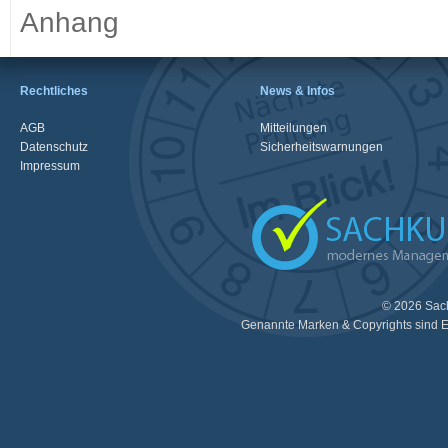
Anhang
Rechtliches
News & Infos
AGB
Mitteilungen
Datenschutz
Sicherheitswarnungen
Impressum
© 2026 Sac
Genannte Marken & Copyrights sind E